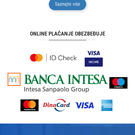
Saznajte više
ONLINE PLAĆANJE OBEZBEĐUJE