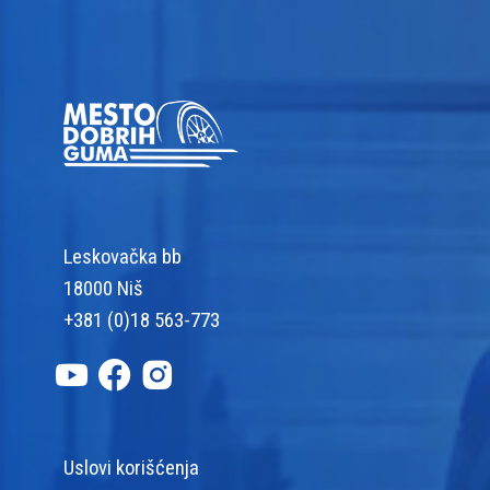
Leskovačka bb
18000 Niš
+381 (0)18 563-773
Uslovi korišćenja