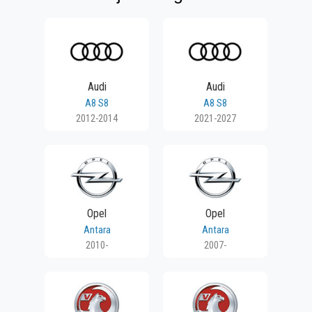
Audi
Audi
A8 S8
A8 S8
2012-2014
2021-2027
Opel
Opel
Antara
Antara
2010-
2007-