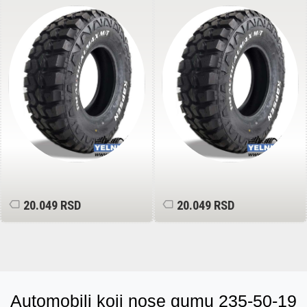
121/118Q Off Road
121/118Q Off Road
20.049 RSD
20.049 RSD
Automobili koji nose gumu 235-50-19