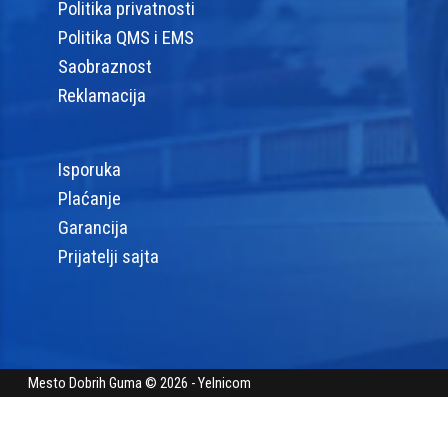
Politika privatnosti
Politika QMS i EMS
Saobraznost
Reklamacija
Isporuka
Plaćanje
Garancija
Prijatelji sajta
Mesto Dobrih Guma © 2026 - Yelnicom