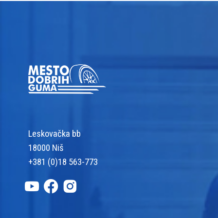
Leskovačka bb
18000 Niš
+381 (0)18 563-773