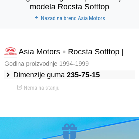
modela Rocsta Softtop
Nazad na brend Asia Motors
Asia Motors
Rocsta Softtop |
Godina proizvodnje 1994-1999
Dimenzije guma
235-75-15
Nema na stanju