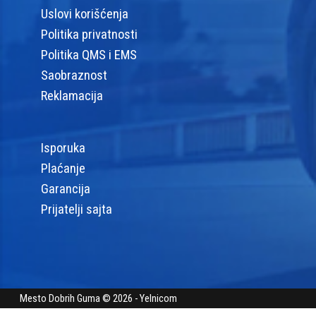
Uslovi korišćenja
Politika privatnosti
Politika QMS i EMS
Saobraznost
Reklamacija
Isporuka
Plaćanje
Garancija
Prijatelji sajta
Mesto Dobrih Guma © 2026 - Yelnicom