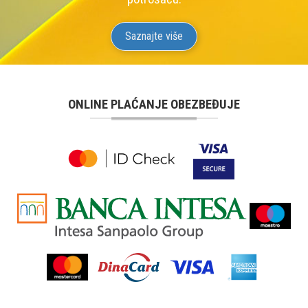
Saznajte više
ONLINE PLAĆANJE OBEZBEĐUJE