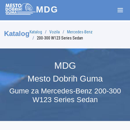
MDG
Katalog
Vozila
Mercedes-Benz
Katalog
200-300 W123 Series Sedan
MDG
Mesto Dobrih Guma
Gume za Mercedes-Benz 200-300
W123 Series Sedan