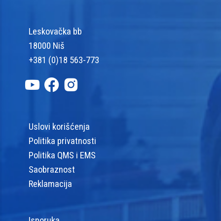
Leskovačka bb
18000 Niš
+381 (0)18 563-773
Uslovi korišćenja
Politika privatnosti
Politika QMS i EMS
Saobraznost
Reklamacija
Isporuka