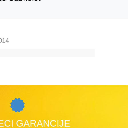
014
ECI GARANCIJE