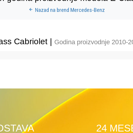
Nazad na brend Mercedes-Benz
ss Cabriolet |
Godina proizvodnje 2010-2
OSTAVA
24 MES