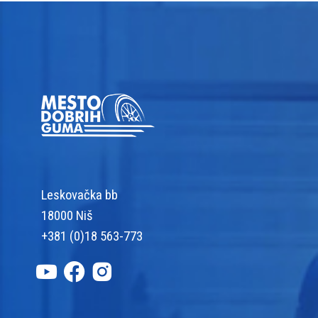
Leskovačka bb
18000 Niš
+381 (0)18 563-773