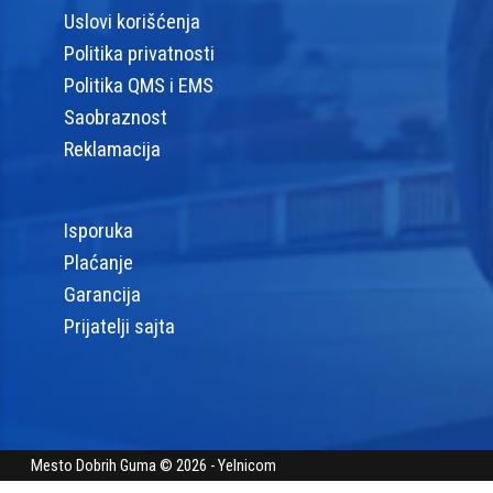
Uslovi korišćenja
Politika privatnosti
Politika QMS i EMS
Saobraznost
Reklamacija
Isporuka
Plaćanje
Garancija
Prijatelji sajta
Mesto Dobrih Guma © 2026 - Yelnicom