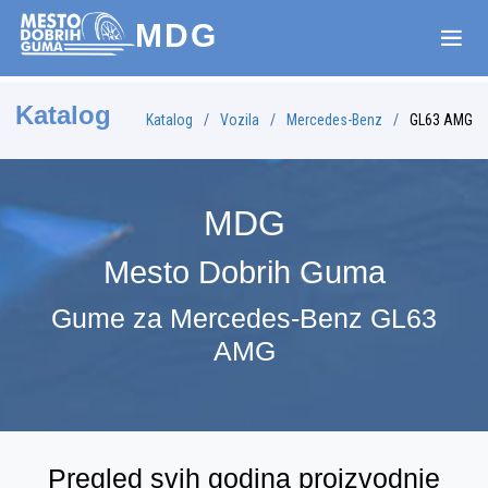
MDG
Katalog
Katalog
Vozila
Mercedes-Benz
GL63 AMG
MDG
Mesto Dobrih Guma
Gume za Mercedes-Benz GL63
AMG
Pregled svih godina proizvodnje