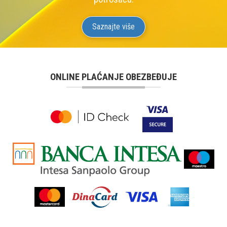
Saznajte više
ONLINE PLAĆANJE OBEZBEĐUJE