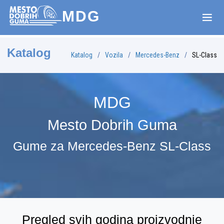
MDG
Katalog
Katalog
Vozila
Mercedes-Benz
SL-Class
MDG
Mesto Dobrih Guma
Gume za Mercedes-Benz SL-Class
Pregled svih godina proizvodnje