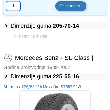
Dodaj u korpu
Dimenzije guma
205-70-14
Nema na stanju
Mercedes-Benz
SL-Class |
Godina proizvodnje 1989-2002
Dimenzije guma
225-55-16
Starmaxx 225/55 R16 Maxx Out ST582 99W