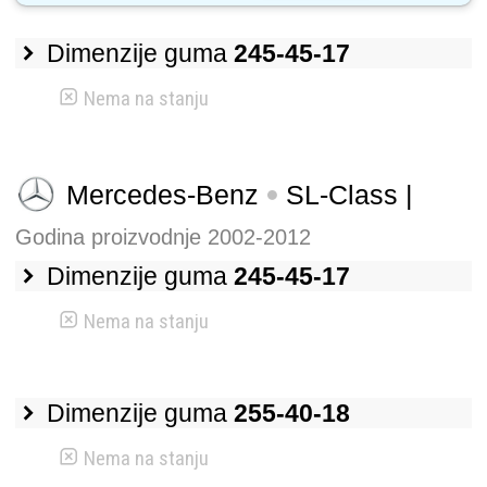
Dimenzije guma
245-45-17
Nema na stanju
Mercedes-Benz
SL-Class |
Godina proizvodnje 2002-2012
Dimenzije guma
245-45-17
Nema na stanju
Dimenzije guma
255-40-18
Nema na stanju