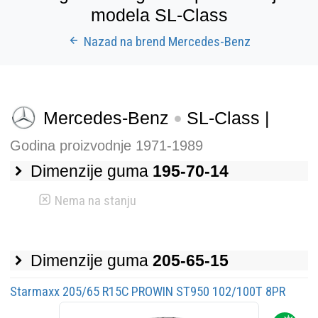
modela SL-Class
Nazad na brend Mercedes-Benz
Mercedes-Benz
SL-Class |
Godina proizvodnje 1971-1989
Dimenzije guma
195-70-14
Nema na stanju
Dimenzije guma
205-65-15
Starmaxx 205/65 R15C PROWIN ST950 102/100T 8PR