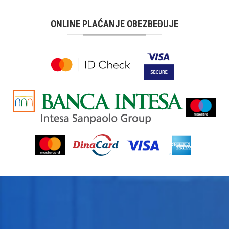
ONLINE PLAĆANJE OBEZBEĐUJE