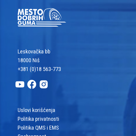
Leskovačka bb
18000 Niš
+381 (0)18 563-773
Uslovi korišćenja
Politika privatnosti
Politika QMS i EMS