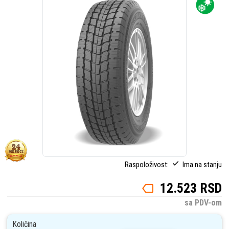
Raspoloživost:
Ima na stanju
12.523 RSD
sa PDV-om
Količina