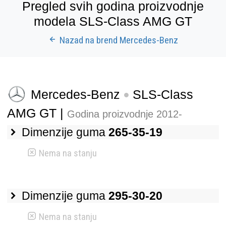
Pregled svih godina proizvodnje
modela SLS-Class AMG GT
Nazad na brend Mercedes-Benz
Mercedes-Benz
SLS-Class
AMG GT |
Godina proizvodnje 2012-
Dimenzije guma
265-35-19
Nema na stanju
Dimenzije guma
295-30-20
Nema na stanju