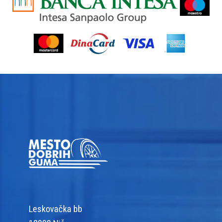
Leskovačka bb