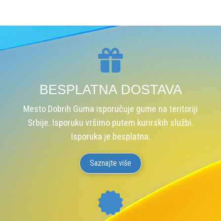
BESPLATNA DOSTAVA
Mesto Dobrih Guma isporučuje gume na teritoriji
Srbije. Isporuku vršimo putem kurirskih službi.
Isporuka je besplatna.
Saznajte više