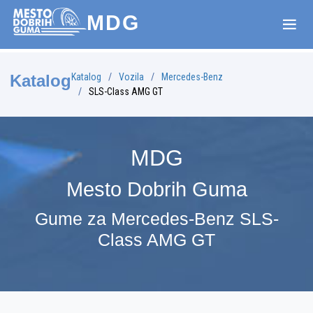
MDG
Katalog
Vozila
Mercedes-Benz
Katalog
SLS-Class AMG GT
MDG
Mesto Dobrih Guma
Gume za Mercedes-Benz SLS-
Class AMG GT