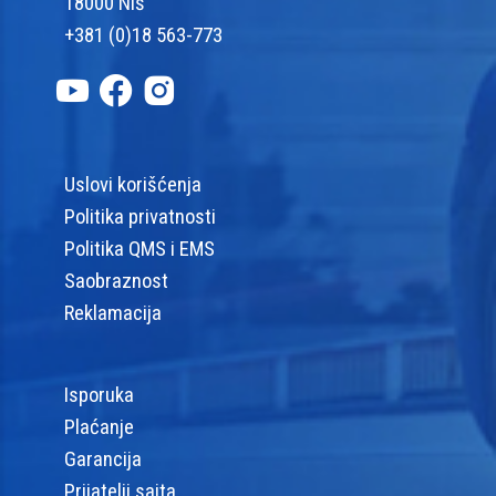
18000 Niš
+381 (0)18 563-773
Uslovi korišćenja
Politika privatnosti
Politika QMS i EMS
Saobraznost
Reklamacija
Isporuka
Plaćanje
Garancija
Prijatelji sajta