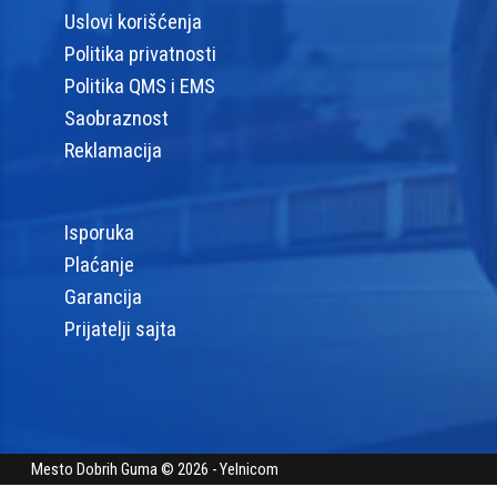
Uslovi korišćenja
Politika privatnosti
Politika QMS i EMS
Saobraznost
Reklamacija
Isporuka
Plaćanje
Garancija
Prijatelji sajta
Mesto Dobrih Guma © 2026 - Yelnicom