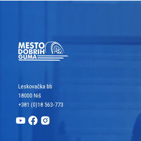
Leskovačka bb
18000 Niš
+381 (0)18 563-773