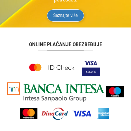
Saznajte više
ONLINE PLAĆANJE OBEZBEĐUJE