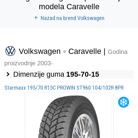
modela Caravelle
Nazad na brend Volkswagen
Volkswagen
Caravelle |
Godina
proizvodnje 2003-
Dimenzije guma
195-70-15
Starmaxx 195/70 R15C PROWIN ST960 104/102R 8PR