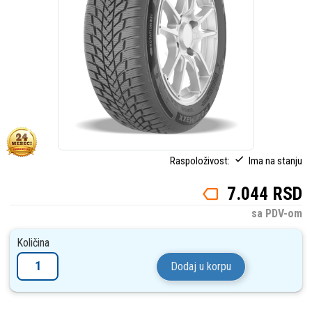
Raspoloživost:
Ima na stanju
7.044 RSD
sa PDV-om
Količina
Dodaj u korpu