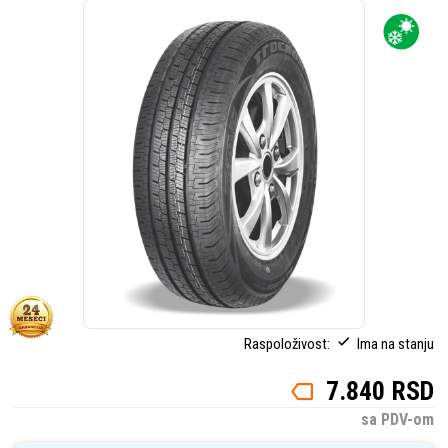
Raspoloživost:
Ima na stanju
7.840 RSD
sa PDV-om