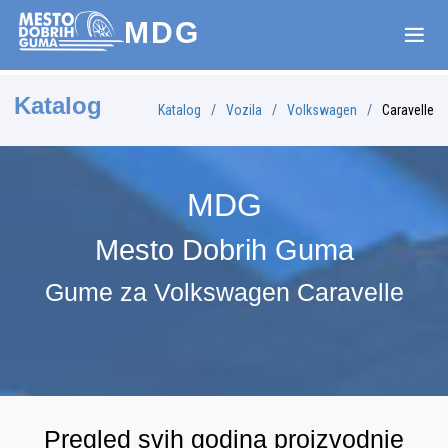
MDG
Katalog
Katalog
Vozila
Volkswagen
Caravelle
MDG
Mesto Dobrih Guma
Gume za Volkswagen Caravelle
Pregled svih godina proizvodnje