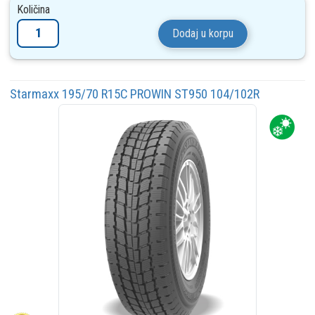
Količina
Dodaj u korpu
Starmaxx 195/70 R15C PROWIN ST950 104/102R