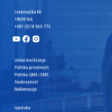
Leskovačka bb
18000 Niš
+381 (0)18 563-773
Uslovi korišćenja
Politika privatnosti
Politika QMS i EMS
Saobraznost
Reklamacija
Isporuka