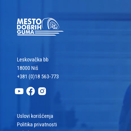
Leskovačka bb
18000 Niš
+381 (0)18 563-773
Uslovi korišćenja
Politika privatnosti