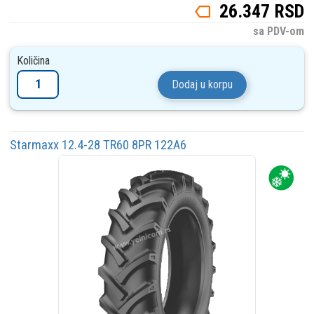
26.347 RSD
sa PDV-om
Količina
Dodaj u korpu
Starmaxx 12.4-28 TR60 8PR 122A6