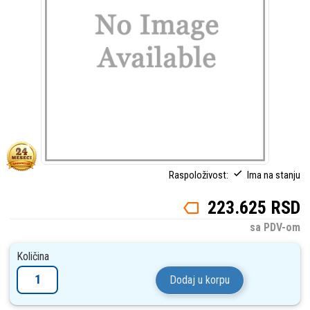
Raspoloživost:
Ima na stanju
223.625 RSD
sa PDV-om
Količina
Dodaj u korpu