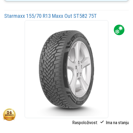
Starmaxx 155/70 R13 Maxx Out ST582 75T
Raspoloživost:
Ima na stanju