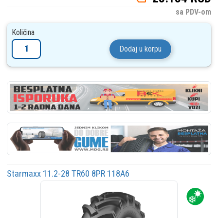
sa PDV-om
Količina
Dodaj u korpu
Starmaxx 11.2-28 TR60 8PR 118A6