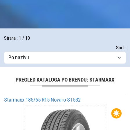
Strana : 1 / 10
Sort :
PREGLED KATALOGA PO BRENDU: STARMAXX
Starmaxx 185/65 R15 Novaro ST532