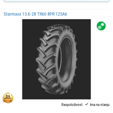
Starmaxx 13.6-28 TR60 8PR 125A6
Raspoloživost:
Ima na stanju