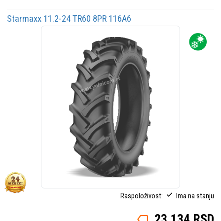
Starmaxx 11.2-24 TR60 8PR 116A6
Raspoloživost:
Ima na stanju
23.134 RSD