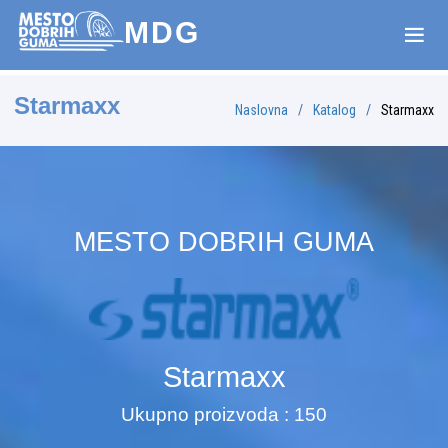
MDG
Starmaxx
Naslovna
Katalog
Starmaxx
MESTO DOBRIH GUMA
Starmaxx
Ukupno proizvoda : 150