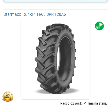
Starmaxx 12.4-24 TR60 8PR 120A6
Raspoloživost:
Ima na stanju