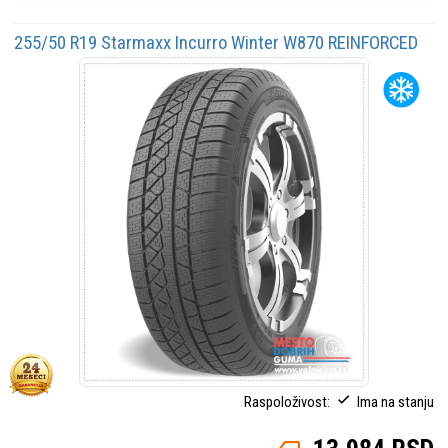
255/50 R19 Starmaxx Incurro Winter W870 REINFORCED
107V
Raspoloživost:
Ima na stanju