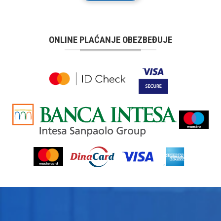
ONLINE PLAĆANJE OBEZBEĐUJE