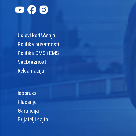
Uslovi korišćenja
Politika privatnosti
Politika QMS i EMS
Saobraznost
Reklamacija
Isporuka
Plaćanje
Garancija
Prijatelji sajta