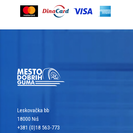
Leskovačka bb
18000 Niš
+381 (0)18 563-773