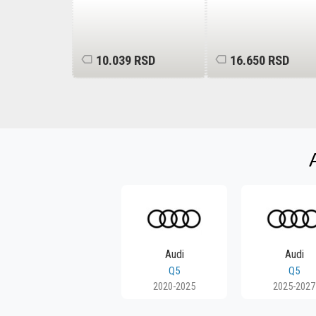
RSD
10.039 RSD
16.650 RSD
Audi
Audi
Q5
Q5
2020-2025
2025-2027