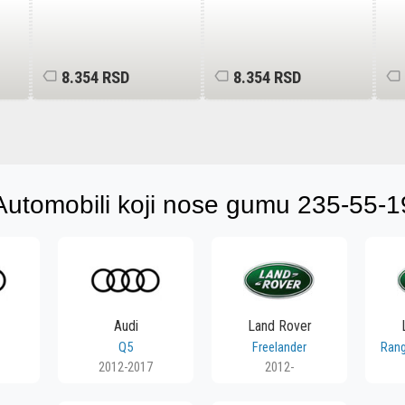
8.354 RSD
8.354 RSD
Automobili koji nose gumu 235-55-1
Audi
Land Rover
Q5
Freelander
Rang
2012-2017
2012-