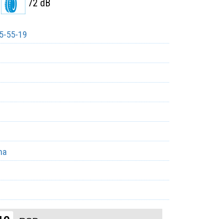
72 dB
5-55-19
ma