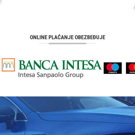
ONLINE PLAĆANJE OBEZBEĐUJE