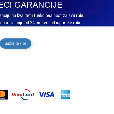
ECI GARANCIJE
ciju na kvalitet i funkcionalnost za svu robu
na u trajanju od 24 meseci od isporuke robe
potrošaču.
Saznajte više