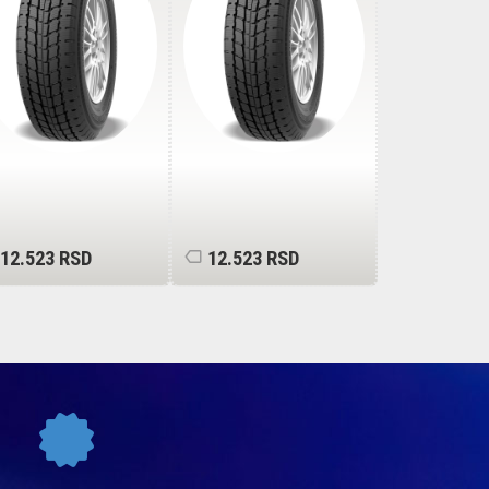
12.523 RSD
12.523 RSD
10.449 R