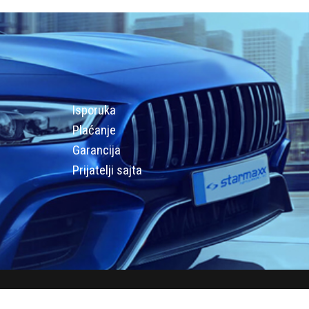
Isporuka
Plaćanje
Garancija
Prijatelji sajta