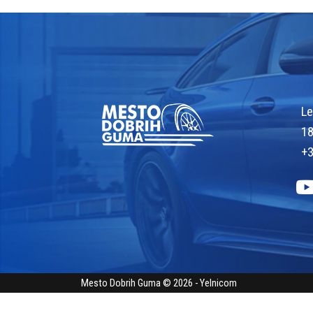
Le
18
+3
Mesto Dobrih Guma © 2026 - Yelnicom